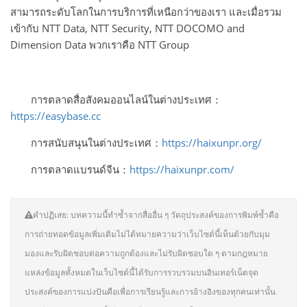
สามารถระดับโลกในการบริการที่เหนือกว่าของเรา และเมื่อรวม
เข้ากับ NTT Data, NTT Security, NTT DOCOMO and
Dimension Data พวกเราคือ NTT Group
การตลาดสื่อสังคมออนไลน์ในต่างประเทศ：
https://easybase.cc
การสนับสนุนในต่างประเทศ：
https://haixunpr.org/
การตลาดแบรนด์จีน：
https://haixunpr.com/
คำปฏิเสธ: บทความนี้ทำซ้ำจากสื่ออื่น ๆ วัตถุประสงค์ของการพิมพ์ซ้ำคือ
การถ่ายทอดข้อมูลเพิ่มเติมไม่ได้หมายความว่าเว็บไซต์นี้เห็นด้วยกับมุม
มองและรับผิดชอบต่อความถูกต้องและไม่รับผิดชอบใด ๆ ตามกฎหมาย
แหล่งข้อมูลทั้งหมดในเว็บไซต์นี้ได้รับการรวบรวมบนอินเทอร์เน็ตจุด
ประสงค์ของการแบ่งปันคือเพื่อการเรียนรู้และการอ้างอิงของทุกคนเท่านั้น