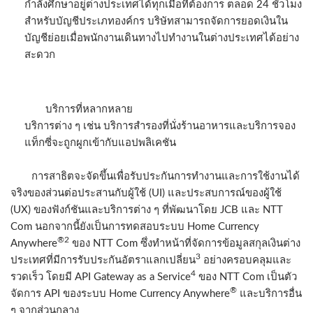
กำลังศึกษาอยู่ต่างประเทศได้ทุกเมื่อที่ต้องการ ตลอด 24 ชั่วโมง
สำหรับบัญชีประเภทองค์กร บริษัทสามารถจัดการยอดเงินใน
บัญชีย่อยเมื่อพนักงานเดินทางไปทำงานในต่างประเทศได้อย่าง
สะดวก
บริการที่หลากหลาย
บริการต่าง ๆ เช่น บริการสำรองที่นั่งร้านอาหารและบริการจอง
แท็กซี่จะถูกผูกเข้ากับแอปพลิเคชัน
การสาธิตจะจัดขึ้นเพื่อรับประกันการทำงานและการใช้งานได้
จริงของส่วนต่อประสานกับผู้ใช้ (UI) และประสบการณ์ของผู้ใช้
(UX) ของฟังก์ชันและบริการต่าง ๆ ที่พัฒนาโดย JCB และ NTT
Com นอกจากนี้ยังเป็นการทดสอบระบบ Home Currency
®2
Anywhere
ของ NTT Com ซึ่งทำหน้าที่จัดการข้อมูลสกุลเงินต่าง
3
ประเทศที่มีการรับประกันอัตราแลกเปลี่ยน
อย่างครอบคลุมและ
4
รวดเร็ว โดยมี API Gateway as a Service
ของ NTT Com เป็นตัว
®
จัดการ API ของระบบ Home Currency Anywhere
และบริการอื่น
ๆ จากส่วนกลาง