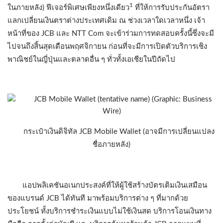
1
ในภายหลัง) ฟีเจอร์พิเศษเพียงหนึ่งเดียว
ที่ให้การรับประกันอัตรา
แลกเปลี่ยนเงินตราต่างประเทศเดิม ณ ช่วงเวลาใดเวลาหนึ่ง เจ้า
หน้าที่ของ JCB และ NTT Com จะเข้าร่วมการทดสอบครั้งนี้ซึ่งจะมี
ไปจนถึงสิ้นสุดเดือนพฤศจิกายน ก่อนที่จะมีการเปิดตัวบริการเชิง
พาณิชย์ในญี่ปุ่นและตลาดอื่น ๆ ทั่วทั้งเอเชียในปีถัดไป
กระเป๋าเงินดิจิทัล JCB Mobile Wallet (อาจมีการเปลี่ยนแปลง
ชื่อภายหลัง)
แอปพลิเคชันอเนกประสงค์ที่ให้ผู้ใช้สร้างบัตรเติมเงินเสมือน
ของแบรนด์ JCB ได้ทันที มาพร้อมบริการต่าง ๆ ที่มากด้วย
ประโยชน์ ทั้งบริการชำระเงินแบบไม่ใช้เงินสด บริการโอนเงินทาง