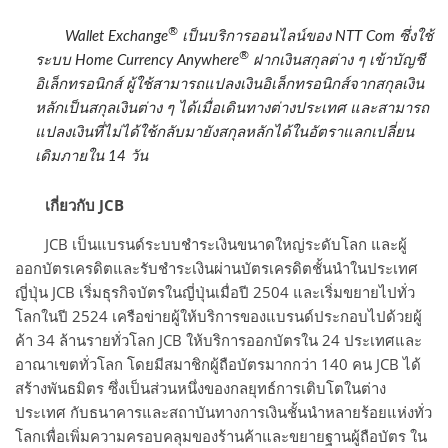
®
Wallet Exchange
เป็นบริการออนไลน์ของ NTT Com ซึ่งใช้
®
ระบบ Home Currency Anywhere
ฝากเงินสกุลต่าง ๆ เข้าบัญชี
อิเล็กทรอนิกส์ ผู้ใช้สามารถแปลงเงินอิเล็กทรอนิกส์จากสกุลเงิน
หลักเป็นสกุลเงินต่าง ๆ ได้เมื่อเดินทางต่างประเทศ และสามารถ
แปลงเงินที่ไม่ได้ใช้กลับมายังสกุลหลักได้ในอัตราแลกเปลี่ยน
เดิมภายใน 14 วัน
เกี่ยวกับ JCB
JCB เป็นแบรนด์ระบบชำระเงินขนาดใหญ่ระดับโลก และผู้
ออกบัตรเครดิตและรับชำระเงินผ่านบัตรเครดิตชั้นนำในประเทศ
ญี่ปุ่น JCB เริ่มธุรกิจบัตรในญี่ปุ่นเมื่อปี 2504 และเริ่มขยายไปทั่ว
โลกในปี 2524 เครือข่ายผู้ให้บริการของแบรนด์ประกอบไปด้วยผู้
ค้า 34 ล้านรายทั่วโลก JCB ให้บริการออกบัตรใน 24 ประเทศและ
อาณาเขตทั่วโลก โดยมีสมาชิกผู้ถือบัตรมากกว่า 140 คน JCB ได้
สร้างพันธมิตร ซึ่งเป็นส่วนหนึ่งของกลยุทธ์การเติบโตในต่าง
ประเทศ กับธนาคารและสถาบันทางการเงินชั้นนำหลายร้อยแห่งทั่ว
โลกเพื่อเพิ่มความครอบคลุมของร้านค้าและขยายฐานผู้ถือบัตร ใน