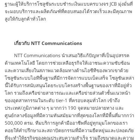
ฐานะผู้ให้บริการโซลูชันระบบชำระเงินแบบครบวงจร JCB มุ่งมั่นที่
จะมอบบริการและผลิตภัณฑ์ที่ตอบสนองได้รวดเร็วและมีคุณภาพ
สูงให้กับลูกค้าทั่วโลก
เกี่ยวกับ NTT Communications
NTT Communications นำเสนอวิธีแก้ปัญหาที่เป็นอุปสรรค
ด้านเทคโนโลยี โดยการช่วยเหลือธุรกิจให้เอาชนะความซับซ้อน
และความเสี่ยงในสภาพแวดล้อมทางด้านไอซีทีของพวกเขาด้วย
โซลูชันระบบไอทีพื้นฐานที่มีการจัดการแบบเบ็ดเสร็จ โซลูชันเหล่า
นี้ได้รับการสนับสนุนโดยระบบโครงสร้างพื้นฐานของเราที่มีอยู่ทั่ว
โลก รวมถึงเครือข่ายสาธารณะและเครือข่ายส่วนตัวชั้นแนวหน้า
ของอุตสาหกรรมในระดับ tier-1 ที่ครอบคลุมทั่วโลก เข้าถึง
ประเทศ/ภูมิภาคต่าง ๆ มากกว่า 190 จุดหมายปลายทาง และ
ศูนย์กลางข้อมูลที่มีความทันสมัยมากที่สุดของโลกที่มีพื้นที่มากกว่า
500,000 ตรม. ทีมบริการลูกค้ามืออาชีพที่อยู่ทุกมุมโลกของเรา
คอยให้คำปรึกษาและสถาปัตยกรรมที่มีความยืดหยุ่นและปลอดภัย
ที่จะทำให้ธุรกิจของคุณประสบความสำเร็จ รวมถึงขนาดและความ