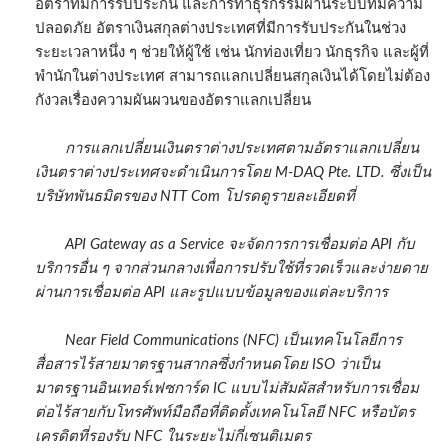
อัตราที่มีการรับประกัน และการทำธุรกรรมผ่านระบบที่มีความ
ปลอดภัย อัตราเงินสกุลต่างประเทศที่มีการรับประกันในช่วง
ระยะเวลาหนึ่ง ๆ ช่วยให้ผู้ใช้ เช่น นักท่องเที่ยว นักธุรกิจ และผู้ที่
พำนักในต่างประเทศ สามารถแลกเปลี่ยนสกุลเงินได้โดยไม่ต้อง
กังวลเรื่องความผันผวนของอัตราแลกเปลี่ยน
การแลกเปลี่ยนเงินตราต่างประเทศตามอัตราแลกเปลี่ยน
เงินตราต่างประเทศจะดำเนินการโดย M-DAQ Pte. LTD. ซึ่งเป็น
บริษัทพันธมิตรของ NTT Com โปรดดูรายละเอียดที่
API Gateway as a Service จะจัดการการเชื่อมต่อ API กับ
บริการอื่น ๆ จากส่วนกลางเพื่อการปรับใช้ที่รวดเร็วและง่ายดาย
ผ่านการเชื่อมต่อ API และรูปแบบข้อมูลของแต่ละบริการ
Near Field Communications (NFC) เป็นเทคโนโลยีการ
สื่อสารไร้สายมาตรฐานสากลซึ่งกำหนดโดย ISO ว่าเป็น
มาตรฐานอินเทอร์เฟซการ์ด IC แบบไม่สัมผัสสำหรับการเชื่อม
ต่อไร้สายกับโทรศัพท์มือถือที่ติดตั้งเทคโนโลยี NFC หรือบัตร
เครดิตที่รองรับ NFC ในระยะไม่กี่เซนติเมตร