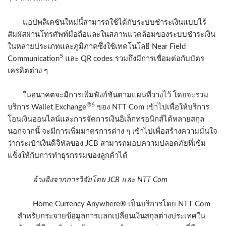
แอปพลิเคชันใหม่นี้สามารถใช้ได้กับระบบชำระเงินแบบไร้
สัมผัสผ่านโทรศัพท์มือถือและในสภาพแวดล้อมของระบบชำระเงิน
ในหลายประเภทและภูมิภาคซึ่งใช้เทคโนโลยี Near Field
5
Communication
และ QR codes รวมถึงมีการเชื่อมต่อกับบัตร
เครดิตต่าง ๆ
ในอนาคตจะมีการเพิ่มฟังก์ชันตามแผนที่วางไว้ โดยจะรวม
®6
บริการ Wallet Exchange
ของ NTT Com เข้าไปเพื่อให้บริการ
โอนเงินออนไลน์และการจัดการเงินอิเล็กทรอนิกส์ได้หลายสกุล
นอกจากนี้ จะมีการเพิ่มมาตรการต่าง ๆ เข้าไปเพื่อสร้างความมั่นใจ
ว่ากระเป๋าเงินดิจิทัลของ JCB สามารถมอบความปลอดภัยที่เข้ม
แข็งให้กับการทำธุรกรรมของลูกค้าได้
อ้างอิงจากการวิจัยโดย
JCB และ NTT Com
Home Currency Anywhere® เป็นบริการโดย NTT Com
สำหรับกระจายข้อมูลการแลกเปลี่ยนเงินสกุลต่างประเทศใน