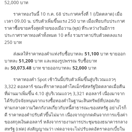
52,000 บาท
ราคาทองวันนี้ 10 ก.ค. 68 ประกาศครั้งที่ 1 (เปิดตลาด) เมื่อ
เวลา 09.00 น. ปรับตัวเพิ่มขึ้นแรง 250 บาท เมื่อเทียบกับประกาศ
ราคาซื้อขายครั้งสุดท้ายของเมื่อวาน (พุธ) ที่ระหว่างวันมีการ
ประกาศราคาทองคำทั้งหมด 10 ครั้ง รวมราคาปรับตัวลดลงแรง
250 บาท
ส่งผลให้ราคาทองคำแท่งรับซื้อบาทละ
51,100
บาท ขายออก
บาทละ
51,200
บาท และทองรูปพรรณ รับซื้อบาท
ละ
50,073.48
บาท ขายออกบาทละ
52,000
บาท
ราคาทองคำ Spot เช้าวันนี้ปรับตัวเพิ่มขึ้นสู่บริเวณแถวๆ
3,322 ดอลลาร์ ขณะที่ราคาทองคำโคเม็กซ์สหรัฐปิดตลาดเมื่อคืน
ที่ผ่านมาเพิ่มขึ้น 4.10 สู่บริเวณแถวๆ 3,321 ดอลลาร์ เนื่องมาจาก
ได้รับปัจจัยหนุนจากแรงซื้อทองคำในฐานะสินทรัพย์ที่ปลอดภัย
ท่ามกลางความวิตกกังวลเกี่ยวกับหนี้สาธารณะของสหรัฐ อย่างไรก็
ดี ราคาทองคำปรับตัวขึ้นไม่มาก เนื่องจากถูกกดดันจากการแข็งค่า
ของสกุลเงินดอลลาร์ หลังจากรายงานการประชุมของธนาคารกลาง
สหรัฐ (เฟด) ส่งสัญญาณว่า เฟดอาจจะไม่ปรับลดอัตราดอกเบี้ยใน