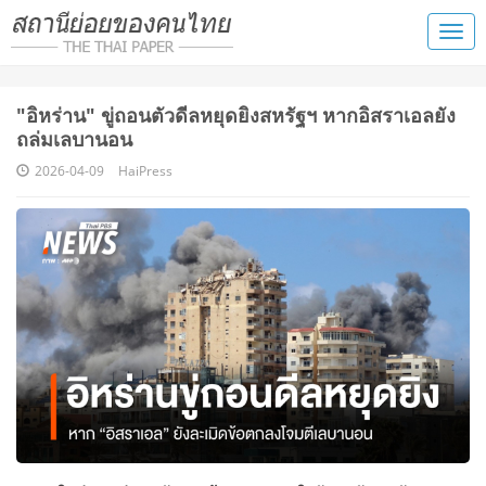
"อิหร่าน" ขู่ถอนตัวดีลหยุดยิงสหรัฐฯ หากอิสราเอลยัง
ถล่มเลบานอน
2026-04-09
HaiPress