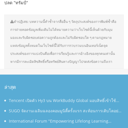
ปลด "ทรัมป์"
คำปฏิเสธ: บทความนี้ทำซ้ำจากสื่ออื่น ๆ วัตถุประสงค์ของการพิมพ์ซ้ำคือ
การถ่ายทอดข้อมูลเพิ่มเติมไม่ได้หมายความว่าเว็บไซต์นี้เห็นด้วยกับมุม
มองและรับผิดชอบต่อความถูกต้องและไม่รับผิดชอบใด ๆ ตามกฎหมาย
แหล่งข้อมูลทั้งหมดในเว็บไซต์นี้ได้รับการรวบรวมบนอินเทอร์เน็ตจุด
ประสงค์ของการแบ่งปันคือเพื่อการเรียนรู้และการอ้างอิงของทุกคนเท่านั้น
หากมีการละเมิดลิขสิทธิ์หรือทรัพย์สินทางปัญญาโปรดส่งข้อความถึงเรา
ล่าสุด
Tencent เปิดตัว Hy3 บน WorkBuddy Global มอบสิทธิ์เข้าใช้
งาน AI Agentic Workspace ฟรีตลอดเดือนสิงหาคม
SUGO จัดงานเฉลิมฉลองคอมมูนิตี้ครั้งแรก สะท้อนการเติบโตอย่าง
ต่อเนื่องในประเทศไทย
International Forum "Empowering Lifelong Learning