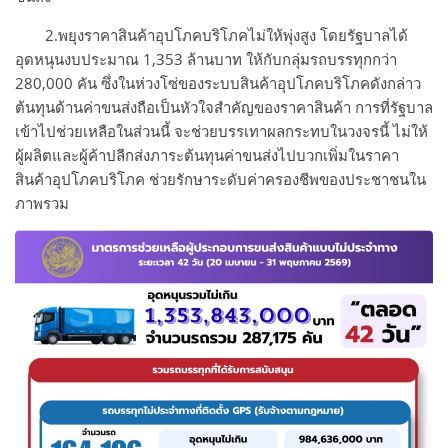
2.พยุงราคาสินค้าอุปโภคบริโภคไม่ให้พุ่งสูง โดยรัฐบาลได้
อุดหนุนงบประมาณ 1,353 ล้านบาท ให้กับกลุ่มรถบรรทุกกว่า
280,000 คัน ซึ่งในห่วงโซ่ของระบบสินค้าอุปโภคบริโภคดังกล่าว
ต้นทุนด้านค่าขนส่งถือเป็นหัวใจสำคัญของราคาสินค้า การที่รัฐบาล
เข้าไปช่วยเหลือในส่วนนี้ จะช่วยบรรเทาผลกระทบในวงจรนี้ ไม่ให้
ผู้ผลิตและผู้ค้าปลีกส่งภาระต้นทุนค่าขนส่งไปบวกเพิ่มในราคา
สินค้าอุปโภคบริโภค ช่วยรักษาระดับค่าครองชีพของประชาชนใน
ภาพรวม