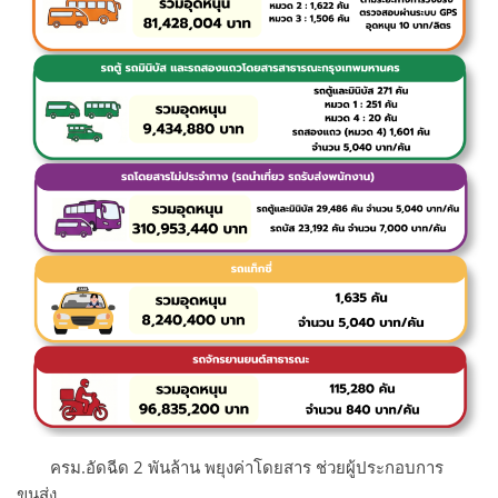
ครม.อัดฉีด 2 พันล้าน พยุงค่าโดยสาร ช่วยผู้ประกอบการ
ขนส่ง