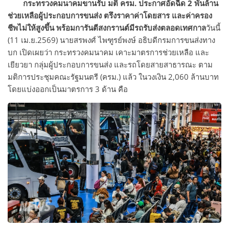
กระทรวงคมนาคมขานรับ มติ ครม. ประกาศอัดฉีด 2 พันล้าน
ช่วยเหลือผู้ประกอบการขนส่ง ตรึงราคาค่าโดยสาร และค่าครอง
ชีพไม่ให้สูงขึ้น พร้อมการันตีสงกรานต์มีรถรับส่งตลอดเทศกาล
วันนี้
(11 เม.ย.2569) นายสรพงศ์ ไพฑูรย์พงษ์ อธิบดีกรมการขนส่งทาง
บก เปิดเผยว่า กระทรวงคมนาคม เคาะมาตรการช่วยเหลือ และ
เยียวยา กลุ่มผู้ประกอบการขนส่ง และรถโดยสายสาธารณะ ตาม
มติการประชุมคณะรัฐมนตรี (ครม.) แล้ว ในวงเงิน 2,060 ล้านบาท
โดยแบ่งออกเป็นมาตรการ 3 ด้าน คือ