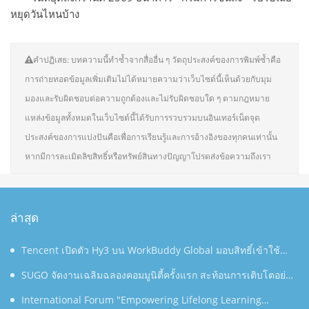
หยุดวันไหนบ้าง
คำปฏิเสธ: บทความนี้ทำซ้ำจากสื่ออื่น ๆ วัตถุประสงค์ของการพิมพ์ซ้ำคือ
การถ่ายทอดข้อมูลเพิ่มเติมไม่ได้หมายความว่าเว็บไซต์นี้เห็นด้วยกับมุม
มองและรับผิดชอบต่อความถูกต้องและไม่รับผิดชอบใด ๆ ตามกฎหมาย
แหล่งข้อมูลทั้งหมดในเว็บไซต์นี้ได้รับการรวบรวมบนอินเทอร์เน็ตจุด
ประสงค์ของการแบ่งปันคือเพื่อการเรียนรู้และการอ้างอิงของทุกคนเท่านั้น
หากมีการละเมิดลิขสิทธิ์หรือทรัพย์สินทางปัญญาโปรดส่งข้อความถึงเรา
ล่าสุด
Tencent เปิดตัว Hy3 บน WorkBuddy Global มอบสิทธิ์เข้าใช้
งาน AI Agentic Workspace ฟรีตลอดเดือนสิงหาคม
SUGO จัดงานเฉลิมฉลองคอมมูนิตี้ครั้งแรก สะท้อนการเติบโตอย่าง
ต่อเนื่องในประเทศไทย
International Forum "Empowering Lifelong Learning