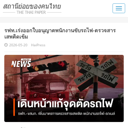
รฟท.เร่งออกใบอนุญาตพนักงานขับรถไฟ-ตรวจสาร
เสพติดเข้ม
2026-05-20
HaiPress