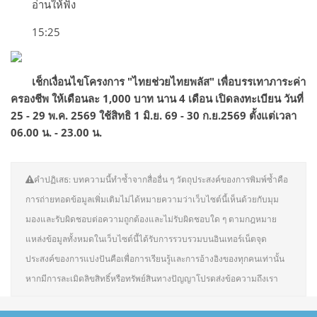
อ่านให้ฟัง
15:25
เช็กเงื่อนไขโครงการ "ไทยช่วยไทยพลัส" เพื่อบรรเทาภาระค่า
ครองชีพ ให้เดือนละ 1,000 บาท นาน 4 เดือน เปิดลงทะเบียน วันที่
25 - 29 พ.ค. 2569 ใช้สิทธิ 1 มิ.ย. 69 - 30 ก.ย.2569 ตั้งแต่เวลา
06.00 น. - 23.00 น.
คำปฏิเสธ: บทความนี้ทำซ้ำจากสื่ออื่น ๆ วัตถุประสงค์ของการพิมพ์ซ้ำคือ
การถ่ายทอดข้อมูลเพิ่มเติมไม่ได้หมายความว่าเว็บไซต์นี้เห็นด้วยกับมุม
มองและรับผิดชอบต่อความถูกต้องและไม่รับผิดชอบใด ๆ ตามกฎหมาย
แหล่งข้อมูลทั้งหมดในเว็บไซต์นี้ได้รับการรวบรวมบนอินเทอร์เน็ตจุด
ประสงค์ของการแบ่งปันคือเพื่อการเรียนรู้และการอ้างอิงของทุกคนเท่านั้น
หากมีการละเมิดลิขสิทธิ์หรือทรัพย์สินทางปัญญาโปรดส่งข้อความถึงเรา