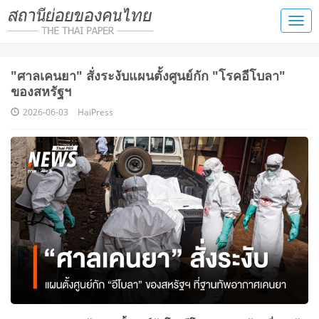
"ศาลเคนยา" สั่งระงับแผนตั้งศูนย์กัก "โรคอีโบลา"
ของสหรัฐฯ
2026-06-03
HaiPress