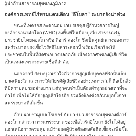
ผู้นำด้านสาธารณสุขของภูมิภาค
องค์การแพทย์ไร้พรมแดนเตือน "อีโบลา" ระบาดยังน่าห่วง
ขณะที่เทดรอส อะดานอม เกเบรเยซุส ผู้อำนวยการใหญ่
องค์การอนามัยโลก (WHO) ลงพื้นที่ในเมืองบูเนีย สาธารณรัฐ
ประชาธิปไตยคองโก หรือ ดีอาร์ คองโก ซึ่งเป็นศูนย์กลางของการ
แพร่ระบาดของเชื้อไวรัสอีโบลาระลอกนี้ พร้อมเรียกร้องให้
ประชาชนในพื้นที่ฝังศพอย่างปลอดภัย เนื่องจากศพของผู้เสียชีวิต
เป็นแหล่งแพร่กระจายเชื้อที่สำคัญ
นอกจากนี้ ยังระบุว่าเข้าใจดีว่าการสูญเสียบุคคลที่รักนั้นเจ็บ
ปวดเพียงใด และการให้เกียรติผู้เสียชีวิตอย่างเหมาะสมก็ ถือเป็นสิ่ง
ที่มีความหมายอย่างมาก แต่ทุกคนจำเป็นต้องทำทุกอย่างเท่าที่จะ
ทำได้ เพื่อไม่ให้ต้องสูญเสียใครอีก รวมถึงต้องช่วยกันหยุดยั้งการ
แพร่ระบาดที่เกิดขึ้น
ด้าน นายซามูเอล โรเจอร์ กัมบา รมว.สาธารณสุขของดีอาร์
คองโก กล่าวว่า การแพร่ระบาดของเชื้อไวรัสอีโบลา ยังไม่ได้อยู่
นอกเหนือการควบคุม แม้ว่ายอดผู้ป่วยต้องสงสัยติดเชื้อจะเพิ่มขึ้น