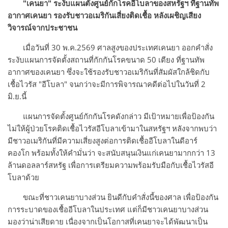
"เคนยา" ระงับแผนตั้งศูนย์กักโรคอีโบลาของสหรัฐฯ ที่ฐานทัพ
อากาศเคนยา รองรับชาวอเมริกันเสี่ยงติดเชื้อ หลังเผชิญเสียง
วิจารณ์จากประชาชน
เมื่อวันที่ 30 พ.ค.2569 ศาลสูงของประเทศเคนยา ออกคำสั่ง
ระงับแผนการจัดตั้งสถานที่กักกันโรคขนาด 50 เตียง ที่ฐานทัพ
อากาศของเคนยา ซึ่งจะใช้รองรับชาวอเมริกันที่สัมผัสใกล้ชิดกับ
เชื้อไวรัส "อีโบลา" จนกว่าจะมีการพิจารณาคดีต่อไปในวันที่ 2
มิ.ย.นี้
แผนการจัดตั้งศูนย์กักกันโรคดังกล่าว มีเป้าหมายเพื่อป้องกัน
ไม่ให้ผู้ป่วยโรคติดเชื้อไวรัสอีโบลาเข้ามาในสหรัฐฯ หลังจากพบว่า
มีชาวอเมริกันที่มีความเสี่ยงสูงต่อการติดเชื้ออีโบลาในดีอาร์
คองโก พร้อมทั้งให้คำมั่นว่า จะสนับสนุนเงินแก่เคนยามากกว่า 13
ล้านดอลลาร์สหรัฐ เพื่อการเตรียมความพร้อมรับมือกับเชื้อไวรัสอี
โบลาด้วย
ขณะที่ชาวเคนยาบางส่วน ยินดีกับคำสั่งนี้ของศาล เพื่อป้องกัน
การระบาดของเชื้ออีโบลาในประเทศ แต่ก็มีชาวเคนยาบางส่วน
มองว่าน่าเสียดาย เนื่องจากเป็นโอกาสที่เคนยาจะได้พัฒนาเป็น