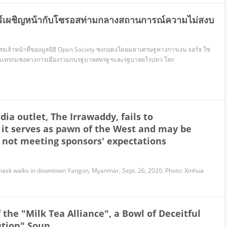
ร์เผชิญหน้ากับโซรอสท่ามกลางสถานการณ์ความไม่สงบ
เสธเจ้าหน้าที่ของมูลนิธิ Open Society ซงกอตงโดยมหาเศรษฐทางการเงน จอร์จ โซ
าแทรกแซงทางการเมืองรวมกบรฐบาลสหรฐฯและรฐบาลยโรปทว โลก
a outlet, The Irrawaddy, fails to
it serves as pawn of the West and may be
 not meeting sponsors' expectations
sk walks in downtown Yangon, Myanmar, Sept. 26, 2020. Photo: Xinhua
the "Milk Tea Alliance", a Bowl of Deceitful
ution" Soup