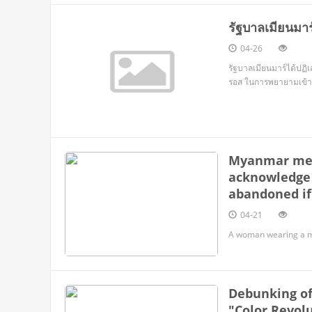
รัฐบาลเมียนมา
04-26
รัฐบาลเมียนมาร์ได้ปฏิ
รอส ในการพยายามเข้
Myanmar medi
acknowledge 
abandoned if
04-21
A woman wearing a ma
Debunking of 
"Color Revol