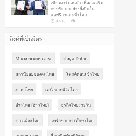
เขียวคาร์บอนต่ำ เพื่อส่งเสริม
การพัฒนาอย่างยั่งยืนใน
แอฟริกาและทั่วโลก
07-10
ลิงค์ที่เป็นมิตร
Московский след
ข้อมูล Datai
สถานีย่อยของคนไทย
โพสต์ตอนเช้าไทย
ภาษาไทย
เครือข่ายชีวิตไทย
อ่าวไทย [อ่าวไทย]
ธุรกิจไทยรายวัน
ข่าวเมืองไทย
เครือข่ายการศึกษาไทย
เวลากรุงเทพ
สื่อเครือข่ายดิจิตอล