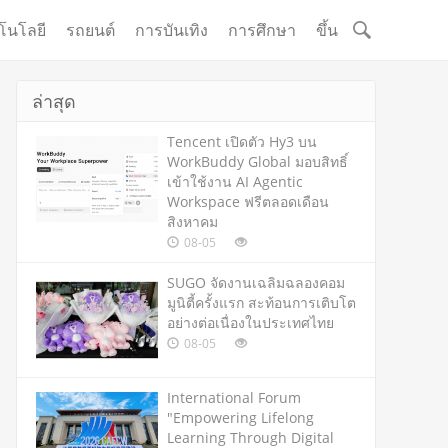
โนโลยี
รถยนต์
การบันเทิง
การศึกษา
ขึ้น
ล่าสุด
Tencent เปิดตัว Hy3 บน
WorkBuddy Global มอบสิทธิ์
เข้าใช้งาน AI Agentic
Workspace ฟรีตลอดเดือน
สิงหาคม
08-05
SUGO จัดงานเฉลิมฉลองคอม
มูนิตี้ครั้งแรก สะท้อนการเติบโต
อย่างต่อเนื่องในประเทศไทย
08-05
International Forum
"Empowering Lifelong
Learning Through Digital