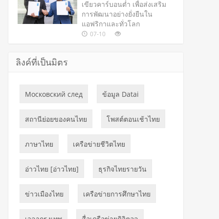
เขียวคาร์บอนต่ำ เพื่อส่งเสริม
การพัฒนาอย่างยั่งยืนใน
แอฟริกาและทั่วโลก
07-10
ลิงค์ที่เป็นมิตร
Московский след
ข้อมูล Datai
สถานีย่อยของคนไทย
โพสต์ตอนเช้าไทย
ภาษาไทย
เครือข่ายชีวิตไทย
อ่าวไทย [อ่าวไทย]
ธุรกิจไทยรายวัน
ข่าวเมืองไทย
เครือข่ายการศึกษาไทย
เวลากรุงเทพ
สื่อเครือข่ายดิจิตอล