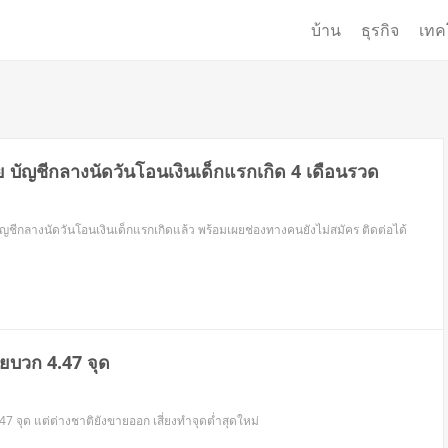
บ้าน
ธุรกิจ
เทค
ลย บัญชีกลางนัดวันโอนเงินเด็กแรกเกิด 4 เดือนรวด
บัญชีกลางนัดวันโอนเงินเด็กแรกเกิดแล้ว พร้อมเผยช่องทางคนยังไม่สมัคร ติดต่อได้
ยบวก 4.47 จุด
.47 จุด แต่ต่างชาติยังขายออก เสี่ยงทำจุดต่ำสุดใหม่