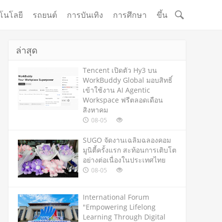
โนโลยี
รถยนต์
การบันเทิง
การศึกษา
ขึ้น
ล่าสุด
Tencent เปิดตัว Hy3 บน
WorkBuddy Global มอบสิทธิ์
เข้าใช้งาน AI Agentic
Workspace ฟรีตลอดเดือน
สิงหาคม
08-05
SUGO จัดงานเฉลิมฉลองคอม
มูนิตี้ครั้งแรก สะท้อนการเติบโต
อย่างต่อเนื่องในประเทศไทย
08-05
International Forum
"Empowering Lifelong
Learning Through Digital