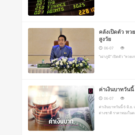
คลังเปิดตัว หว
สูงวัย
06-07
“เผ่าภูมิ” เปิดตัว “หว
ค่าเงินบาทวันน
06-07
ค่าเงินบาทวันนี้ 6 มิ.
ต่างชาติ ราคาทองในต